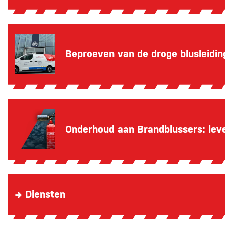
Beproeven van de droge blusleidin
Onderhoud aan Brandblussers: le
→ Diensten