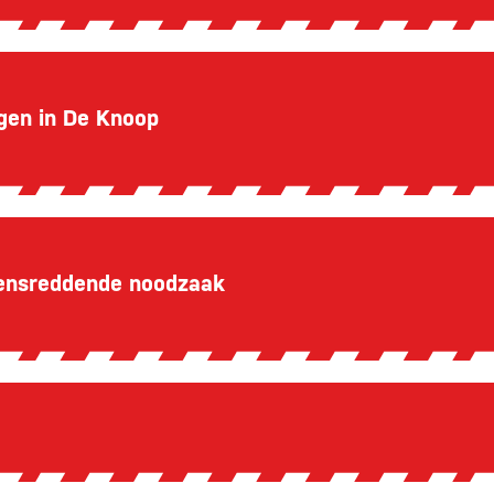
gen in De Knoop
vensreddende noodzaak