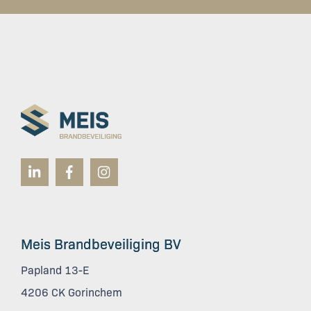
Meis Brandbeveiliging BV
Papland 13-E
4206 CK Gorinchem