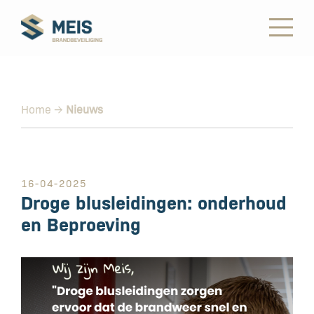
Home
→
Nieuws
16-04-2025
Droge blusleidingen: onderhoud
en Beproeving