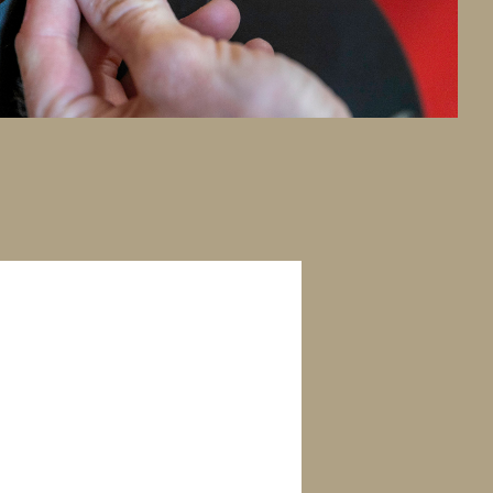
 om uw