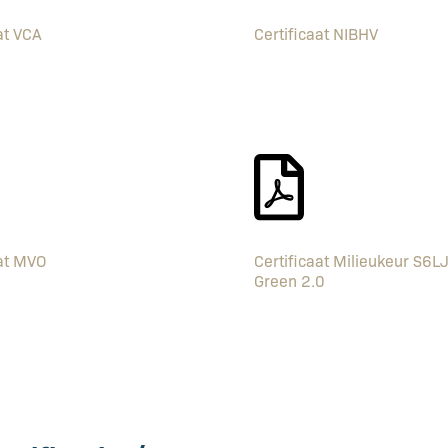
at VCA
Certificaat NIBHV
aat MVO
Certificaat Milieukeur S6L
Green 2.0