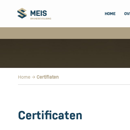
HOME
OV
Home
→
Certifiaten
Certificaten