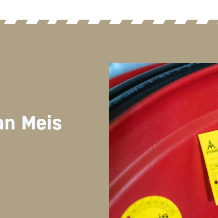
an Meis