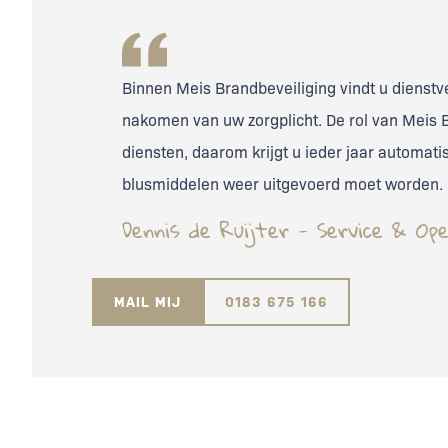
Binnen Meis Brandbeveiliging vindt u dienstv
nakomen van uw zorgplicht. De rol van Meis 
diensten, daarom krijgt u ieder jaar automat
blusmiddelen weer uitgevoerd moet worden.
Dennis de Ruijter - Service & O
MAIL MIJ
0183 675 166