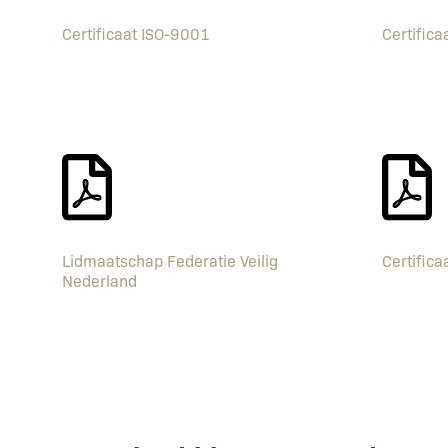
Certificaat ISO-9001
Certifica
Lidmaatschap Federatie Veilig
Certific
Nederland