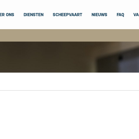
ER ONS
DIENSTEN
SCHEEPVAART
NIEUWS
FAQ
VA