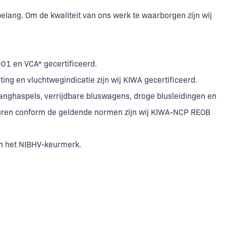
 belang. Om de kwaliteit van ons werk te waarborgen zijn wij
9001 en VCA* gecertificeerd.
ing en vluchtwegindicatie zijn wij KIWA gecertificeerd.
anghaspels, verrijdbare bluswagens, droge blusleidingen en
turen conform de geldende normen zijn wij KIWA-NCP REOB
van het NIBHV-keurmerk.