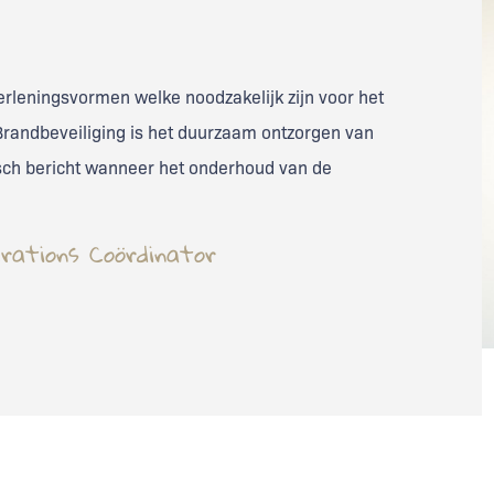
erleningsvormen welke noodzakelijk zijn voor het
Brandbeveiliging is het duurzaam ontzorgen van
isch bericht wanneer het onderhoud van de
perations Coördinator