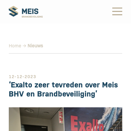
Home
→
Nieuws
12-12-2023
‘Exalto zeer tevreden over Meis
BHV en Brandbeveiliging’