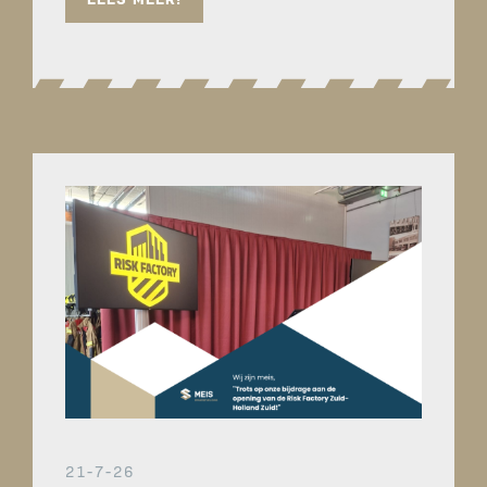
21-7-26