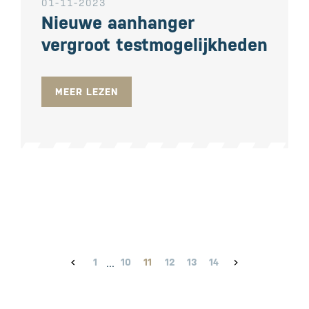
01-11-2023
Nieuwe aanhanger
vergroot testmogelijkheden
MEER LEZEN
1
10
11
12
13
14