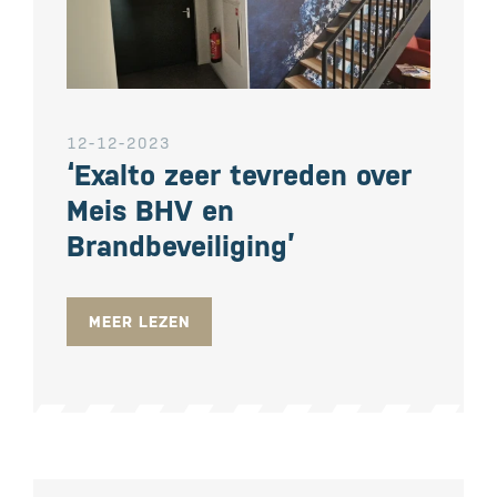
12-12-2023
‘Exalto zeer tevreden over
Meis BHV en
Brandbeveiliging’
MEER LEZEN