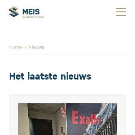
Home
→
Nieuws
Het laatste nieuws